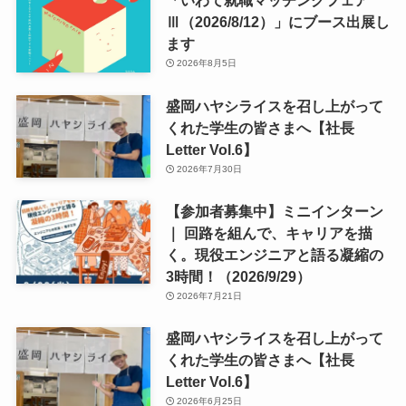
「いわて就職マッチングフェア
Ⅲ（2026/8/12）」にブース出展し
ます
2026年8月5日
盛岡ハヤシライスを召し上がって
くれた学生の皆さまへ【社長
Letter Vol.6】
2026年7月30日
【参加者募集中】ミニインターン
｜ 回路を組んで、キャリアを描
く。現役エンジニアと語る凝縮の
3時間！（2026/9/29）
2026年7月21日
盛岡ハヤシライスを召し上がって
くれた学生の皆さまへ【社長
Letter Vol.6】
2026年6月25日