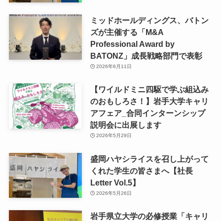
ミッドホールディングス、バトン
ズが主催する「M&A
Professional Award by
BATONZ」成長戦略部門で表彰
2026年6月11日
【ワイルドミニ四駆で学ぶ組込み
のおもしろさ！】岩手大学キャリ
アフェア_合同インターンシップ
説明会に出展します
2026年5月29日
盛岡ハヤシライスを召し上がって
くれた学生の皆さまへ【社長
Letter Vol.5】
2026年5月26日
岩手県立大学の必修授業「キャリ