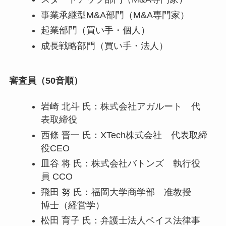
事業承継型M&A部門（M&A専門家）
起業部門（買い手・個人）
成長戦略部門（買い手・法人）
審査員（50音順）
岩崎 北斗 氏：株式会社アガルート 代
表取締役
西條 晋一 氏：XTech株式会社 代表取締
役CEO
皿谷 将 氏：株式会社バトンズ 執行役
員 CCO
飛田 努 氏：福岡大学商学部 准教授
博士（経営学）
松田 育子 氏：弁護士法人ベイス法律事