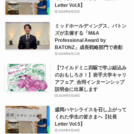
Letter Vol.6】
2026年6月25日
ミッドホールディングス、バトン
ズが主催する「M&A
Professional Award by
BATONZ」成長戦略部門で表彰
2026年6月11日
【ワイルドミニ四駆で学ぶ組込み
のおもしろさ！】岩手大学キャリ
アフェア_合同インターンシップ
説明会に出展します
2026年5月29日
盛岡ハヤシライスを召し上がって
くれた学生の皆さまへ【社長
Letter Vol.5】
2026年5月26日