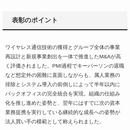
表彰のポイント
ワイヤレス通信技術の獲得とグループ全体の事業
再設計と新規事業創出を一体で推進したM&Aが高
く評価されました。PMI過程でキーパーソンの退職
など想定外の困難に直面しながらも、属人業務の
排除とシステム導入の前倒しによって半年以内に
バックオフィスの完全統合を実現。組織の仕組み
化を推し進めた姿勢と、翌年にはすでに次の資本
業務提携を実行している継続的な成長への姿勢が
法人買い手の模範として称えられました。