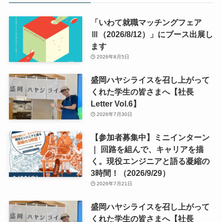
「いわて就職マッチングフェア
Ⅲ（2026/8/12）」にブース出展し
ます
2026年8月5日
盛岡ハヤシライスを召し上がって
くれた学生の皆さまへ【社長
Letter Vol.6】
2026年7月30日
【参加者募集中】ミニインターン
｜ 回路を組んで、キャリアを描
く。現役エンジニアと語る凝縮の
3時間！（2026/9/29）
2026年7月21日
盛岡ハヤシライスを召し上がって
くれた学生の皆さまへ【社長