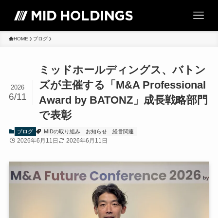
HOME
ブログ
ミッドホールディングス、バトン
ズが主催する「M&A Professional
2026
6/11
Award by BATONZ」成長戦略部門
で表彰
ブログ
MIDの取り組み
お知らせ
経営関連
2026年6月11日
2026年6月11日