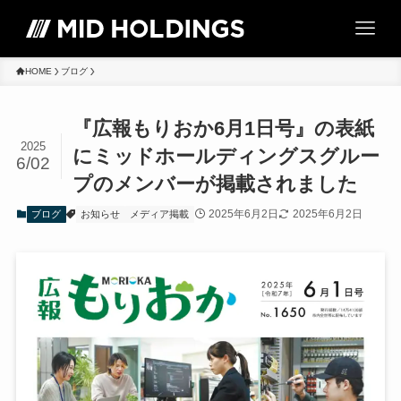
HOME
ブログ
『広報もりおか6月1日号』の表紙
2025
にミッドホールディングスグルー
6/02
プのメンバーが掲載されました
2025年6月2日
2025年6月2日
ブログ
お知らせ
メディア掲載