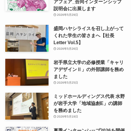
アフェア_合同インターンシップ
説明会に出展します
2026年5月29日
盛岡ハヤシライスを召し上がって
くれた学生の皆さまへ【社長
Letter Vol.5】
2026年5月26日
岩手県立大学の必修授業「キャリ
アデザインⅡ」の外部講師を務め
ました
2026年5月25日
ミッドホールディングス代表 水野
が岩手大学「地域協創E」の講師
を務めました
2026年5月19日
夏季インターンシップ2026を開催