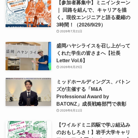
【参加者募集中】ミニインターン
｜ 回路を組んで、キャリアを描
く。現役エンジニアと語る凝縮の
3時間！（2026/9/29）
2026年7月21日
盛岡ハヤシライスを召し上がって
くれた学生の皆さまへ【社長
Letter Vol.6】
2026年6月25日
ミッドホールディングス、バトン
ズが主催する「M&A
Professional Award by
BATONZ」成長戦略部門で表彰
2026年6月11日
【ワイルドミニ四駆で学ぶ組込み
のおもしろさ！】岩手大学キャリ