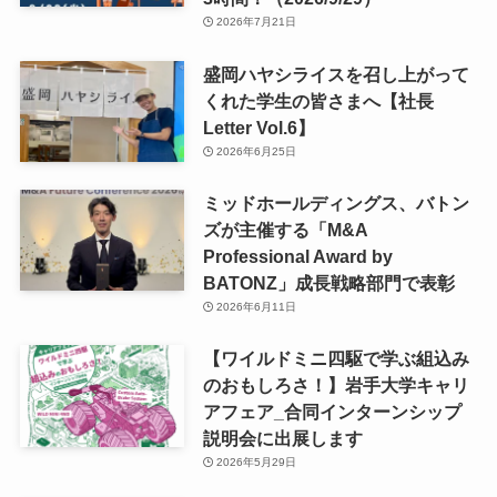
2026年7月21日
盛岡ハヤシライスを召し上がって
くれた学生の皆さまへ【社長
Letter Vol.6】
2026年6月25日
ミッドホールディングス、バトン
ズが主催する「M&A
Professional Award by
BATONZ」成長戦略部門で表彰
2026年6月11日
【ワイルドミニ四駆で学ぶ組込み
のおもしろさ！】岩手大学キャリ
アフェア_合同インターンシップ
説明会に出展します
2026年5月29日