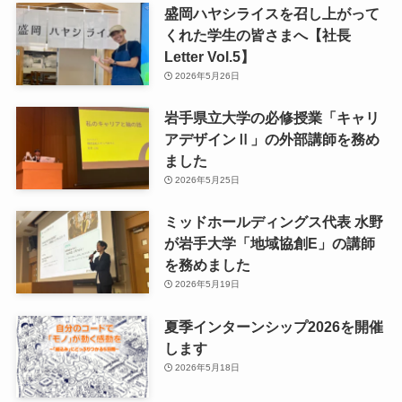
盛岡ハヤシライスを召し上がって
くれた学生の皆さまへ【社長
Letter Vol.5】
2026年5月26日
岩手県立大学の必修授業「キャリ
アデザインⅡ」の外部講師を務め
ました
2026年5月25日
ミッドホールディングス代表 水野
が岩手大学「地域協創E」の講師
を務めました
2026年5月19日
夏季インターンシップ2026を開催
します
2026年5月18日