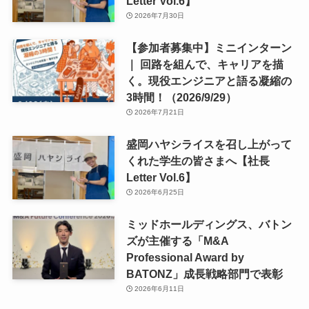
Letter Vol.6】
2026年7月30日
【参加者募集中】ミニインターン
｜ 回路を組んで、キャリアを描
く。現役エンジニアと語る凝縮の
3時間！（2026/9/29）
2026年7月21日
盛岡ハヤシライスを召し上がって
くれた学生の皆さまへ【社長
Letter Vol.6】
2026年6月25日
ミッドホールディングス、バトン
ズが主催する「M&A
Professional Award by
BATONZ」成長戦略部門で表彰
2026年6月11日