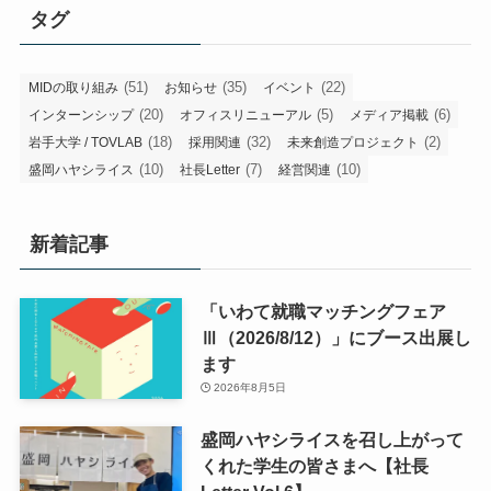
タグ
(51)
(35)
(22)
MIDの取り組み
お知らせ
イベント
(20)
(5)
(6)
インターンシップ
オフィスリニューアル
メディア掲載
(18)
(32)
(2)
岩手大学 / TOVLAB
採用関連
未来創造プロジェクト
(10)
(7)
(10)
盛岡ハヤシライス
社長Letter
経営関連
新着記事
「いわて就職マッチングフェア
Ⅲ（2026/8/12）」にブース出展し
ます
2026年8月5日
盛岡ハヤシライスを召し上がって
くれた学生の皆さまへ【社長