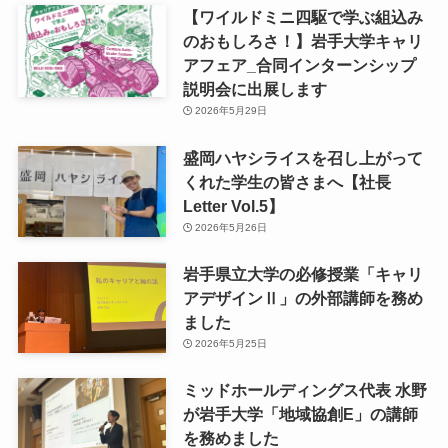
【ワイルドミニ四駆で学ぶ組込み
のおもしろさ！】岩手大学キャリ
アフェア_合同インターンシップ
説明会に出展します
2026年5月29日
盛岡ハヤシライスを召し上がって
くれた学生の皆さまへ【社長
Letter Vol.5】
2026年5月26日
岩手県立大学の必修授業「キャリ
アデザインⅡ」の外部講師を務め
ました
2026年5月25日
ミッドホールディングス代表 水野
が岩手大学「地域協創E」の講師
を務めました