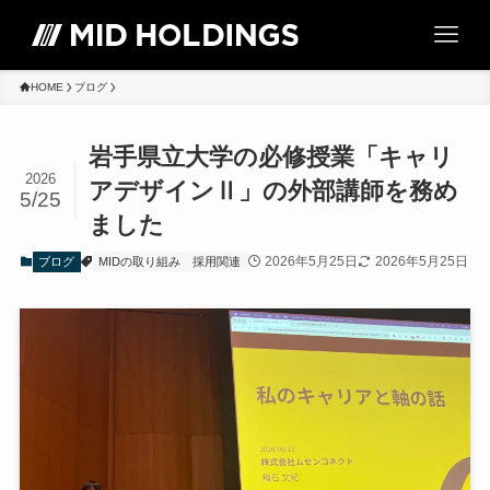
HOME
ブログ
岩手県立大学の必修授業「キャリ
2026
アデザインⅡ」の外部講師を務め
5/25
ました
2026年5月25日
2026年5月25日
ブログ
MIDの取り組み
採用関連